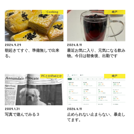
Cooking
崎戸
2024.9.29
2024.8.11
朝起きてすぐ、準備無しで出来
最近お気に入り、元気になる飲み
る。
物。今日は朝食後、出勤です
PCとかiPadとか
崎戸
2009.1.31
2026.4.11
写真で遊んでみる３
止められない止まらない、暴走し
てます。