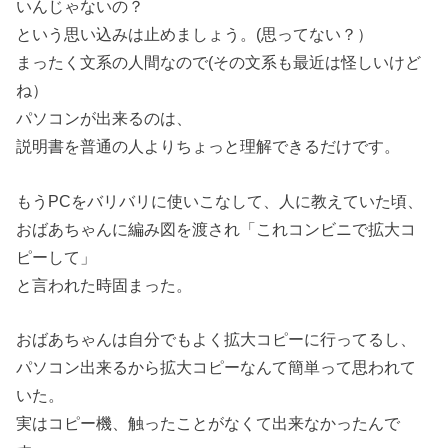
いんじゃないの？
という思い込みは止めましょう。(思ってない？）
まったく文系の人間なので(その文系も最近は怪しいけど
ね）
パソコンが出来るのは、
説明書を普通の人よりちょっと理解できるだけです。
もうPCをバリバリに使いこなして、人に教えていた頃、
おばあちゃんに編み図を渡され「これコンビニで拡大コ
ピーして」
と言われた時固まった。
おばあちゃんは自分でもよく拡大コピーに行ってるし、
パソコン出来るから拡大コピーなんて簡単って思われて
いた。
実はコピー機、触ったことがなくて出来なかったんで