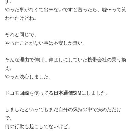
す。
やった事がなくて出来ないですと言ったら、嘘〜って笑
われたけどね。
それと同じで、
やったことがない事は不安しか無い。
そんな理由で伸ばし伸ばしにしていた携帯会社の乗り換
え。
やっと決心しました。
ドコモ回線を使ってる
日本通信SIM
にしました。
しましたといってもまだ自分の気持の中で決めただけ
で、
何の行動も起こしてないけど。