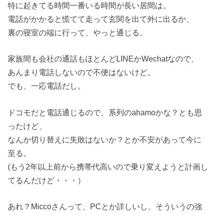
特に起きてる時間一番いる時間が長い居間は。
電話がかかると慌てて走って玄関を出て外に出るか、
裏の寝室の端に行って、やっと通じる。
家族間も会社の通話もほとんどLINEかWechatなので、
あんまり電話しないので不便はないけど。
でも、一応電話だし。
ドコモだと電話通じるので、系列のahamoかな？とも思
ったけど、
なんか切り替えに失敗はないか？とか不安があって今に
至る。
(もう2年以上前から携帯代高いので乗り変えようと計画し
てるんだけど・・・）
あれ？Miccoさんって、PCとか詳しいし、そういうの強