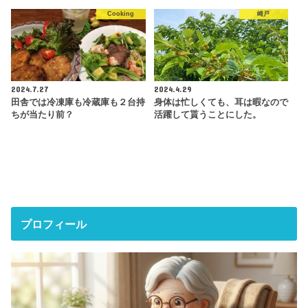
Cooking
崎戸
2024.7.27
2024.4.29
田舎では冷凍庫も冷蔵庫も２台持
身体は忙しくても、耳は暇なので
ちが当たり前？
活躍して貰うことにした。
プロフィール