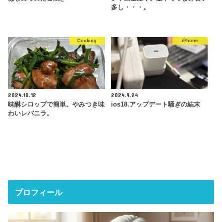
多し・・・。
Cooking
iPhone
2024.10.12
2024.9.24
味醂シロップで簡単。やみつき味
ios18.アップデート騒ぎの結末
わいレバニラ。
プロフィール