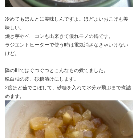
冷めてもほんとに美味しんですよ。ほどよいおこげも美
味しい。
焼き芋やベーコンも出来きて優れモノの鍋です。
ラジエントヒーターで使う時は電気消さなきゃいけない
けど。
隣のIHではぐつぐつとこんなもの煮てました。
晩白柚の皮。砂糖漬けにします。
2度ほど茹でこぼして、砂糖を入れて水分が飛ぶまで煮詰
めます。