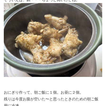
おにぎり作って、朝ご飯に１個。お昼に２個。
残りは今度お腹が空いた〜と思ったときのための朝ご飯
用に冷凍。