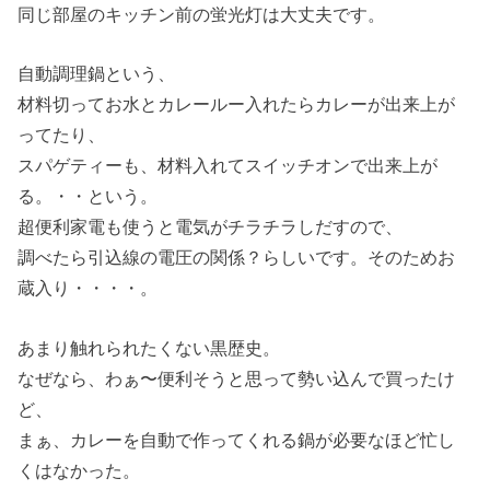
同じ部屋のキッチン前の蛍光灯は大丈夫です。
自動調理鍋という、
材料切ってお水とカレールー入れたらカレーが出来上が
ってたり、
スパゲティーも、材料入れてスイッチオンで出来上が
る。・・という。
超便利家電も使うと電気がチラチラしだすので、
調べたら引込線の電圧の関係？らしいです。そのためお
蔵入り・・・・。
あまり触れられたくない黒歴史。
なぜなら、わぁ〜便利そうと思って勢い込んで買ったけ
ど、
まぁ、カレーを自動で作ってくれる鍋が必要なほど忙し
くはなかった。