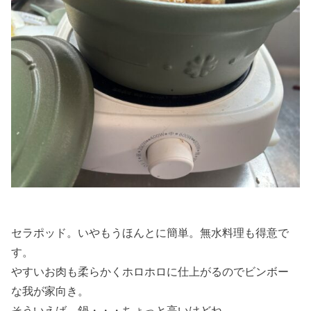
セラポッド。いやもうほんとに簡単。無水料理も得意で
す。
やすいお肉も柔らかくホロホロに仕上がるのでビンボー
な我が家向き。
そういえば、鍋・・・ちょっと高いけどね。