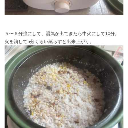
５〜６分強にして、湯気が出てきたら中火にして10分。
火を消して5分くらい蒸らすと出来上がり。