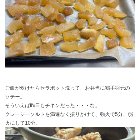
ご飯が炊けたらセラポット洗って、お弁当に鶏手羽元の
ソテー。
そういえば昨日もチキンだった・・・な。
クレージーソルトを満遍なく振りかけて、強火で5分、弱
火にして10分。