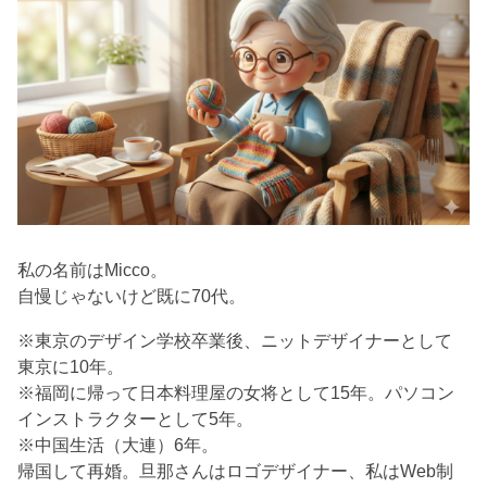
私の名前はMicco。
自慢じゃないけど既に70代。
※東京のデザイン学校卒業後、ニットデザイナーとして
東京に10年。
※福岡に帰って日本料理屋の女将として15年。パソコン
インストラクターとして5年。
※中国生活（大連）6年。
帰国して再婚。旦那さんはロゴデザイナー、私はWeb制