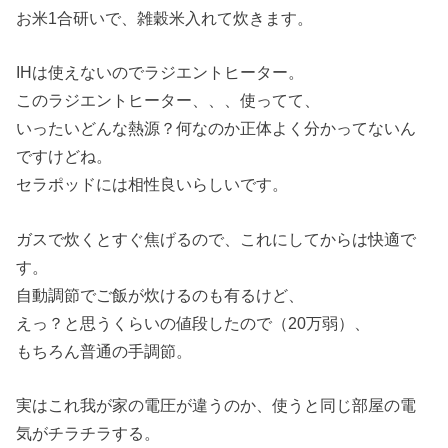
お米1合研いで、雑穀米入れて炊きます。
IHは使えないのでラジエントヒーター。
このラジエントヒーター、、、使ってて、
いったいどんな熱源？何なのか正体よく分かってないん
ですけどね。
セラポッドには相性良いらしいです。
ガスで炊くとすぐ焦げるので、これにしてからは快適で
す。
自動調節でご飯が炊けるのも有るけど、
えっ？と思うくらいの値段したので（20万弱）、
もちろん普通の手調節。
実はこれ我が家の電圧が違うのか、使うと同じ部屋の電
気がチラチラする。