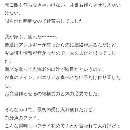
朝ご飯も作らなきゃいけない、弁当も作らさせなきゃい
けない、
限られた時間なので皆苦労してました。
我が家も、疲れた〜〜〜。
普通はアレルギーが有ったら先に連絡があるんだけど、
今回何も情報が無かったので、大丈夫だと思ってまし
た。
海老を取っても海老の出汁が駄目だというので、
夕食のメイン、パエリアが食べれない子だけ作り直した
し、
お弁当作らせるの結構労力と気力必要でした。
そんなわけで、最初の受け入れ疲れたけど、
白身魚のフライ、
こんな美味しいフライ初めて！とか言われて大好評だっ