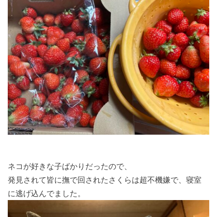
ネコが好きな子ばかりだったので、
発見されて皆に撫で回されたさくらは超不機嫌で、寝室
に逃げ込んでました。