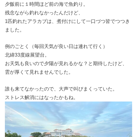
夕飯前に１時間ほど前の海で魚釣り。
残念ながら釣れなかったんだけど、
1匹釣れたアラカブは、煮付けにして一口づつ皆でつつき
ました。
例のごとく（毎回天気が良い日は連れて行く）
北緯33度線展望台。
お天気も良いので夕陽が見れるかな？と期待したけど、
雲が厚くて見れませんでした。
誰も来てなかったので、大声で叫びまくっていた。
ストレス解消にはなったかもね。