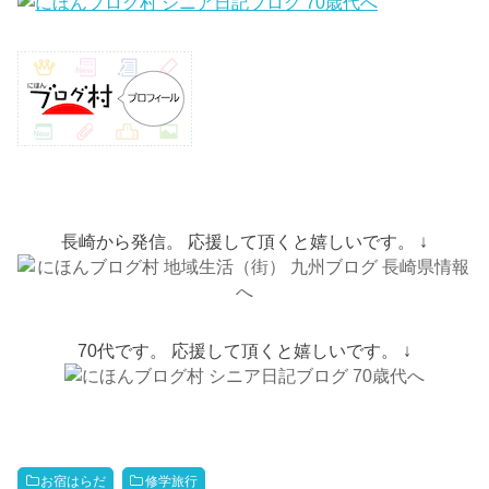
長崎から発信。 応援して頂くと嬉しいです。 ↓
70代です。 応援して頂くと嬉しいです。 ↓
お宿はらだ
修学旅行