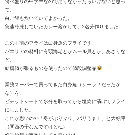
食べ盛りの中学生なので足りなかったらいけないと思っ
て、
白ご飯も炊いていてよかった。
急遽冷凍していたカレー溶かして、2名分作りました。
この手前のフライは白身魚のフライです。
パエリアの材料に有頭海老とかムール貝とか、あさりな
ど、
結構値が張るものを使ったので値段調整品
業務スーパーで買ってきた白身魚（シーラ？だったか
な）を、
ピチットシートで水分を取ってから塩麹に漬けてフライ
にしました。
これが思いの外「身がぷりぷり、バリうま！」と大好評
（関西の子なんですけどね）