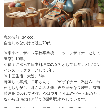
私の名前はMicco。
自慢じゃないけど既に70代。
※東京のデザイン学校卒業後、ニットデザイナーとして
東京に10年。
※福岡に帰って日本料理屋の女将として15年。パソコン
インストラクターとして5年。
※中国生活（大連）6年。
帰国して再婚。旦那さんはロゴデザイナー、私はWeb制
作をしながら旦那さんの故郷、自然豊かな長崎県西海市
崎戸島に60代で移住。今はフルタイムのパート勤めをし
ながら自宅のひと間で体験型民宿をしています。