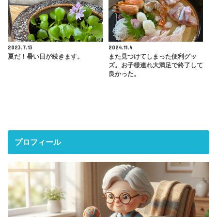
2023.7.13
2024.11.4
夏だ！暑い日が続きます。
また見つけてしまった便利グッ
ズ。お子様連れ大満足で終了して
良かった。
プロフィール