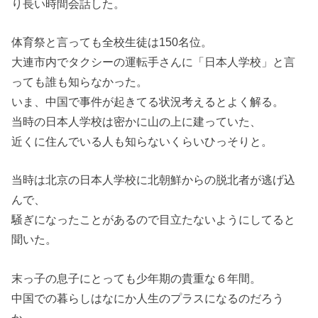
り長い時間会話した。
体育祭と言っても全校生徒は150名位。
大連市内でタクシーの運転手さんに「日本人学校」と言
っても誰も知らなかった。
いま、中国で事件が起きてる状況考えるとよく解る。
当時の日本人学校は密かに山の上に建っていた、
近くに住んでいる人も知らないくらいひっそりと。
当時は北京の日本人学校に北朝鮮からの脱北者が逃げ込
んで、
騒ぎになったことがあるので目立たないようにしてると
聞いた。
末っ子の息子にとっても少年期の貴重な６年間。
中国での暮らしはなにか人生のプラスになるのだろう
か。