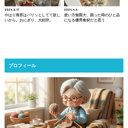
2024.8.17
2024.4.6
やはり海苔はパリッとしてて欲し
使い方無限大、困った時のひと品
いから。おにぎり、大好評。
になる優秀食材だと思う
プロフィール