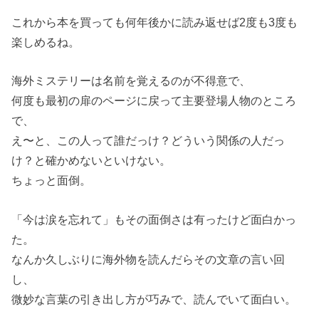
これから本を買っても何年後かに読み返せば2度も3度も
楽しめるね。
海外ミステリーは名前を覚えるのが不得意で、
何度も最初の扉のページに戻って主要登場人物のところ
で、
え〜と、この人って誰だっけ？どういう関係の人だっ
け？と確かめないといけない。
ちょっと面倒。
「今は涙を忘れて」もその面倒さは有ったけど面白かっ
た。
なんか久しぶりに海外物を読んだらその文章の言い回
し、
微妙な言葉の引き出し方が巧みで、読んでいて面白い。