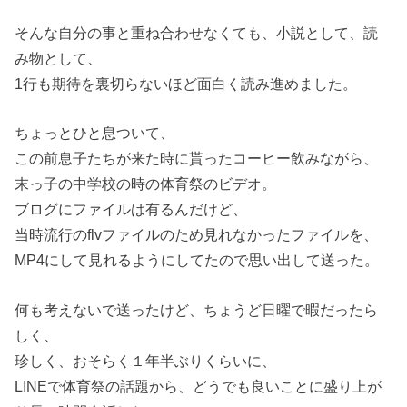
そんな自分の事と重ね合わせなくても、小説として、読
み物として、
1行も期待を裏切らないほど面白く読み進めました。
ちょっとひと息ついて、
この前息子たちが来た時に貰ったコーヒー飲みながら、
末っ子の中学校の時の体育祭のビデオ。
ブログにファイルは有るんだけど、
当時流行のflvファイルのため見れなかったファイルを、
MP4にして見れるようにしてたので思い出して送った。
何も考えないで送ったけど、ちょうど日曜で暇だったら
しく、
珍しく、おそらく１年半ぶりくらいに、
LINEで体育祭の話題から、どうでも良いことに盛り上が