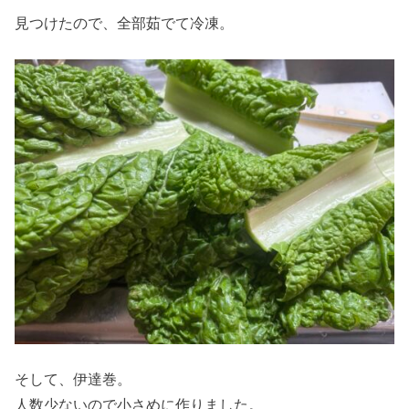
見つけたので、全部茹でて冷凍。
そして、伊達巻。
人数少ないので小さめに作りました。