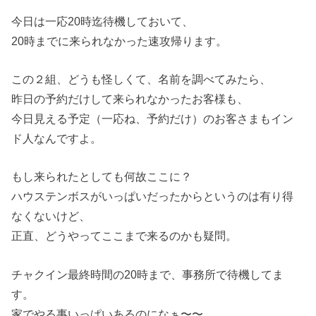
今日は一応20時迄待機しておいて、
20時までに来られなかった速攻帰ります。
この２組、どうも怪しくて、名前を調べてみたら、
昨日の予約だけして来られなかったお客様も、
今日見える予定（一応ね、予約だけ）のお客さまもイン
ド人なんですよ。
もし来られたとしても何故ここに？
ハウステンボスがいっぱいだったからというのは有り得
なくないけど、
正直、どうやってここまで来るのかも疑問。
チャクイン最終時間の20時まで、事務所で待機してま
す。
家でやる事いっぱいあるのになぁ〜〜。