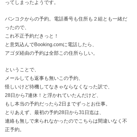
ってしまったようです。
バンコクからの予約。電話番号も住所も２組とも一緒だ
ったので、
これ不正予約だきっと！
と意気込んでBooking.comに電話したら、
アゴダ経由の予約は全部この住所らしい。
ということで、
メールしても返事も無いこの予約、
怪しいけど待機してなきゃならなくなった訳で、
28日から7連休！と浮かれていたんだけど、
もし本当の予約だったら2日までずっとお仕事。
とりあえず、最初の予約28日から31日迄は、
連絡も無しで来られなかったのでこちらは間違いなく不
正予約。