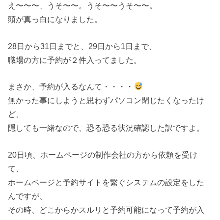
え〜〜〜、うそ〜〜。うそ〜〜うそ〜〜。
頭が真っ白になりました。
28日から31日までと、29日から1日まで、
職場の方に予約が２件入ってました。
まさか、予約が入るなんて・・・・
無かった事にしようと思わずパソコン閉じたくなったけ
ど、
隠しても一緒なので、恐る恐る状況確認した訳ですよ。
20日頃、ホームページの制作会社の方から依頼を受け
て、
ホームページと予約サイトを繋ぐシステムの設定をした
んですが、
その時、どこからかスルリと予約可能になって予約が入