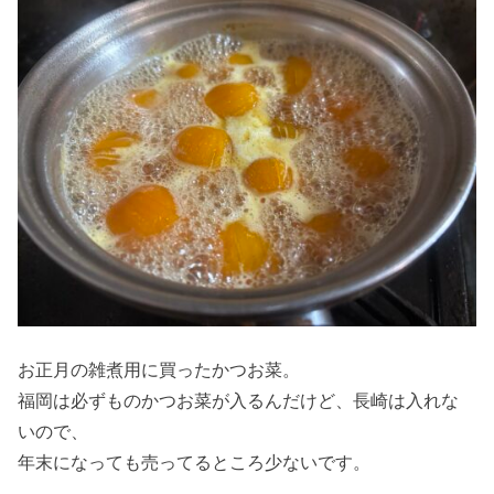
お正月の雑煮用に買ったかつお菜。
福岡は必ずものかつお菜が入るんだけど、長崎は入れな
いので、
年末になっても売ってるところ少ないです。