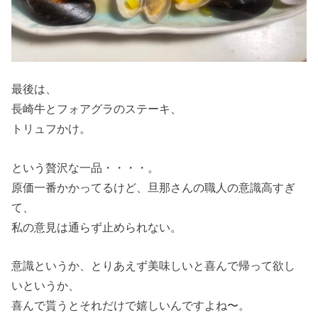
最後は、
長崎牛とフォアグラのステーキ、
トリュフかけ。
という贅沢な一品・・・・。
原価一番かかってるけど、旦那さんの職人の意識高すぎ
て、
私の意見は通らず止められない。
意識というか、とりあえず美味しいと喜んで帰って欲し
いというか、
喜んで貰うとそれだけで嬉しいんですよね〜。