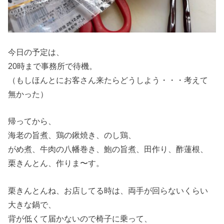
今日の予定は、
20時まで事務所で待機。
（もしほんとにお客さん来たらどうしよう・・・考えて
無かった）
帰ってから、
海老の旨煮、鶏の鍬焼き、のし鶏、
がめ煮、牛肉の八幡巻き、鮑の旨煮、田作り、酢蓮根、
栗きんとん、作りま〜す。
栗きんとんね、お店してる時は、両手が回らないくらい
大きな鍋で、
背が低くて届かないので椅子に乗って、