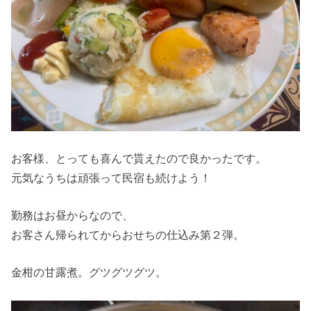
お客様、とっても喜んで貰えたので良かったです。
元気なうちは頑張って民宿も続けよう！
勤務はお昼からなので、
お客さん帰られてからおせちの仕込み第２弾。
金柑の甘露煮。グツグツグツ。