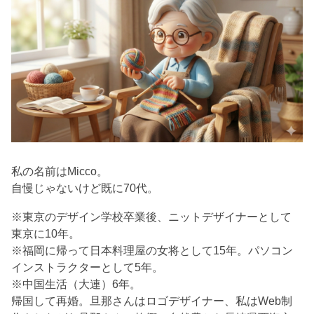
私の名前はMicco。
自慢じゃないけど既に70代。
※東京のデザイン学校卒業後、ニットデザイナーとして
東京に10年。
※福岡に帰って日本料理屋の女将として15年。パソコン
インストラクターとして5年。
※中国生活（大連）6年。
帰国して再婚。旦那さんはロゴデザイナー、私はWeb制