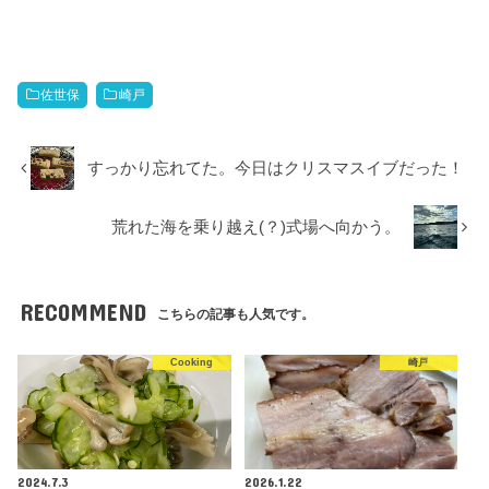
佐世保
崎戸
すっかり忘れてた。今日はクリスマスイブだった！
荒れた海を乗り越え(？)式場へ向かう。
RECOMMEND
こちらの記事も人気です。
Cooking
崎戸
2024.7.3
2026.1.22