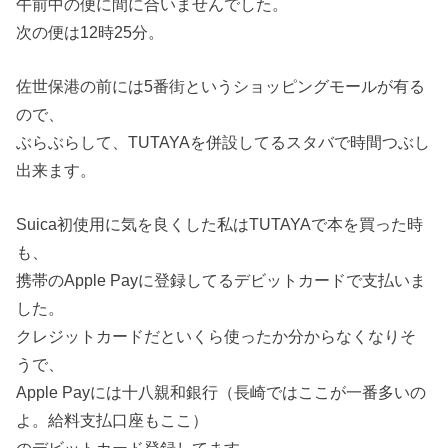
午前中の便に間に合いませんでした。
次の便は12時25分。
佐世保港の前には5番街というショッピングモールが有る
ので、
ぶらぶらして、TUTAYAを併設してるスタバで時間つぶし
出来ます。
Suica初使用に気を良くした私はTUTAYAで本を買った時
も、
携帯のApple Payに登録してるデビットカードで支払いま
した。
クレジットカードだといくら使ったか分からなくなりそ
うで、
Apple Payには十八親和銀行（長崎ではここが一番多いの
よ。給料支払口座もここ）