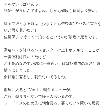
テルがいっぱいある。
利便性が良いんですよね。しかも値段も福岡より安い。
福岡で遅くなる時は（少なくとも午後3時のバスに乗らな
いと帰り着かない）
佐世保まで行って一泊するというのが最近の定番です。
高速バスを降りるバスセンターの上もホテルで、ここが
一番便利は良いのだけど、
若干高めなのでJR駅に一番近い（ほぼ駅構内の近さ）東
横INにしました。
会員割引有るし、朝食付いてるしね。
部屋に入るとTV画面に朝食メニューが。
これ、朝食食べないで帰る人もいるので、
フードロスのため先に朝食要る、要らないを聞いて用意