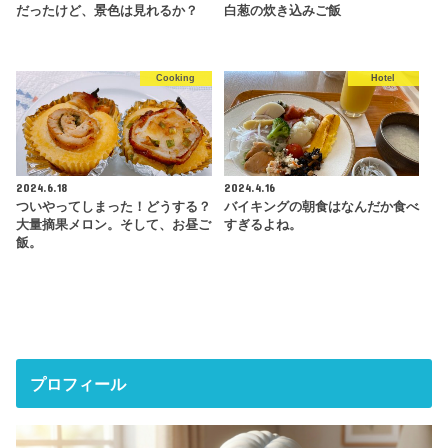
だったけど、景色は見れるか？
白葱の炊き込みご飯
Cooking
Hotel
2024.6.18
2024.4.16
ついやってしまった！どうする？
バイキングの朝食はなんだか食べ
大量摘果メロン。そして、お昼ご
すぎるよね。
飯。
プロフィール