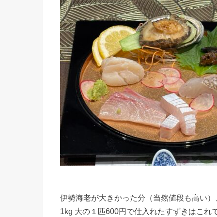
伊勢海老が大きかった分（当然値段も高い）
1kg 大の１匹600円で仕入れたすずきは