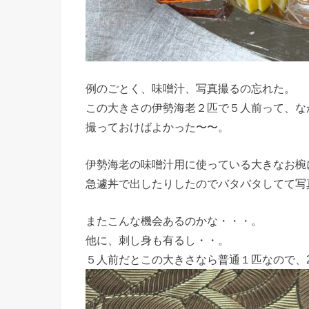
例のごとく、味噌汁、写真撮るの忘れた。
この大きさの伊勢海老２匹で５人前って、な
撮っておけばよかった〜〜。
伊勢海老の味噌汁用に使っている大きなお椀
急遽丼で出したりしたのでバタバタしてて写
またこんな機会あるのかな・・・。
他に、刺し身も有るし・・。
５人前だとこの大きさなら普通１匹なので、