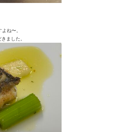
すよね〜。
だきました。