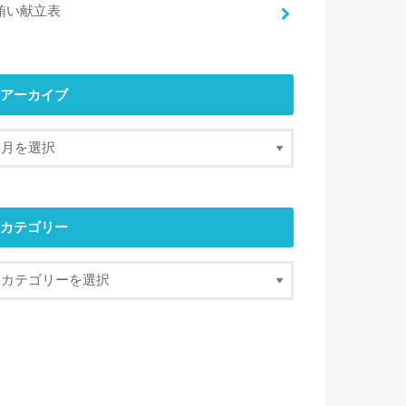
賄い献立表
アーカイブ
カテゴリー