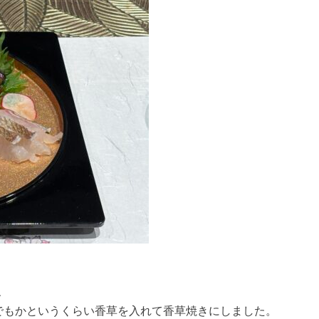
、
これでもかというくらい香草を入れて香草焼きにしました。