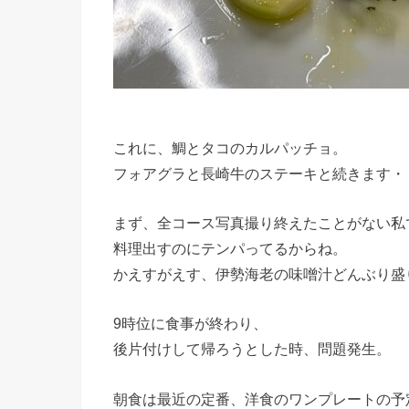
これに、鯛とタコのカルパッチョ。
フォアグラと長崎牛のステーキと続きます・
まず、全コース写真撮り終えたことがない私
料理出すのにテンパってるからね。
かえすがえす、伊勢海老の味噌汁どんぶり盛
9時位に食事が終わり、
後片付けして帰ろうとした時、問題発生。
朝食は最近の定番、洋食のワンプレートの予