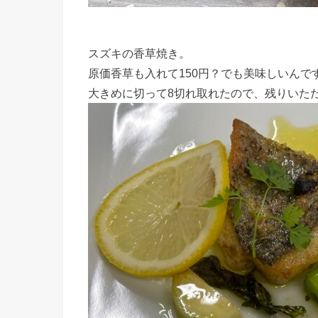
スズキの香草焼き。
原価香草も入れて150円？でも美味しいんで
大きめに切って8切れ取れたので、残りいた