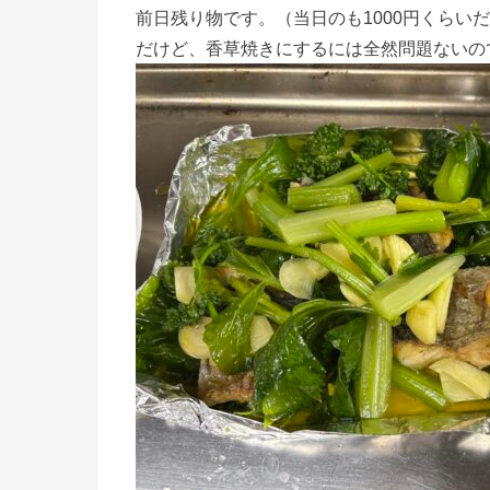
前日残り物です。（当日のも1000円くらい
だけど、香草焼きにするには全然問題ないの