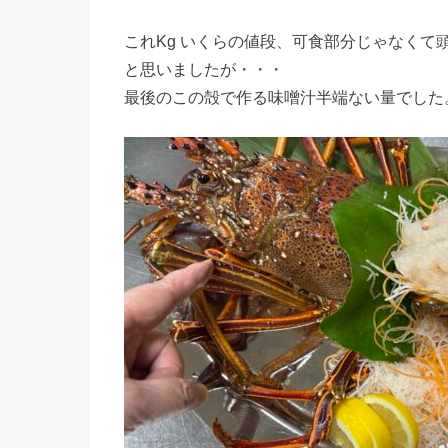
これKg いくらの値段、可食部分じゃなくて
と思いましたが・・・
最後のこの殻で作る味噌汁半端ない量でした