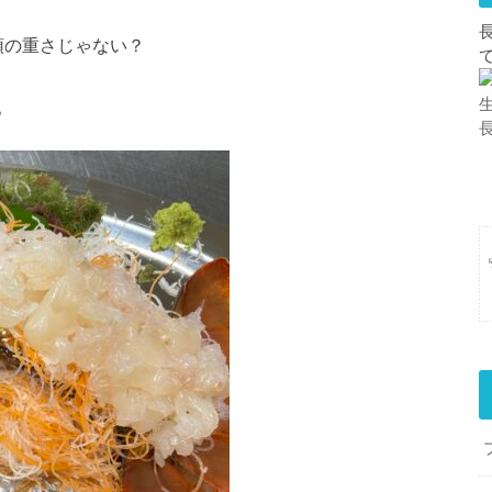
頭の重さじゃない？
。