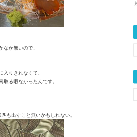
かなか無いので、
に入りきれなくて、
真取る暇なかったんです。
2匹も出すこと無いかもしれない。