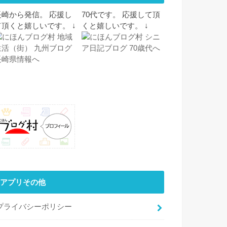
長崎から発信。 応援し
70代です。 応援して頂
て頂くと嬉しいです。 ↓
くと嬉しいです。 ↓
アプリその他
プライバシーポリシー