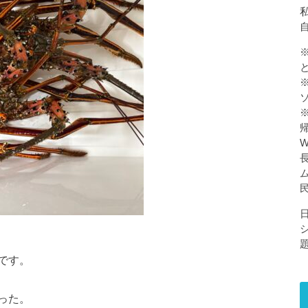
私
です。
った。