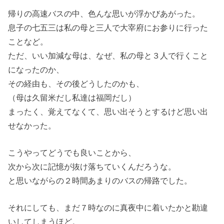
帰りの高速バスの中、色んな思いが浮かびあがった。
息子の七五三は私の母と三人で大宰府にお参りに行った
ことなど。
ただ、いい加減な母は、なぜ、私の母と３人で行くこと
になったのか、
その経由も、その後どうしたのかも、
（母は久留米だし私達は福岡だし）
まったく、覚えてなくて、思い出そうとするけど思い出
せなかった。
こうやってどうでも良いことから、
次から次に記憶が抜け落ちていくんだろうな。
と思いながらの２時間あまりのバスの帰路でした。
それにしても、まだ７時なのに真夜中に着いたかと勘違
いしてしまうほど。