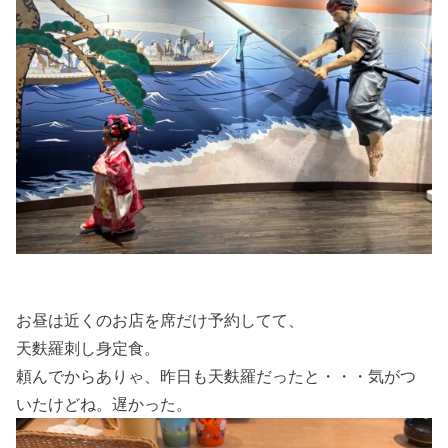
お昼は近くのお店を席だけ予約してて、
天麩羅刺し身定食。
頼んでからありゃ、昨日も天麩羅だったと・・・気がつ
いたけどね。遅かった。