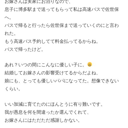
お嫁さんは実家にお泊りなので、
息子に博多駅まで送ってもらって私は高速バスで佐世保
へ。
バスで帰ると行ったら佐世保まで送っていくのにと言わ
れた。
もう高速バス予約してて料金払ってるからね。
バスで帰ったけど。
あれ？いつの間にこんなに優しい子に。
結婚してお嫁さんの影響受けてるからだよね、
娘にも、とっても優しいパパになってた。想像できない
くらい。
いい加減に育てたのにほんとうに有り難いです。
我が愚息を何を間違ったか選んでくれて、
お嫁さんにはただただ感謝しかない。