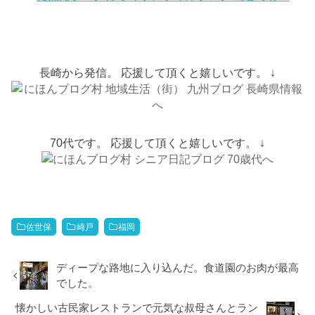
長崎から発信。 応援して頂くと嬉しいです。 ↓
70代です。 応援して頂くと嬉しいです。 ↓
佐世保
崎戸
福岡
ディープな路地に入り込んだ。食道園のお肉が最高
でした。
懐かしい古民家レストランで元気な叔母さんとラン