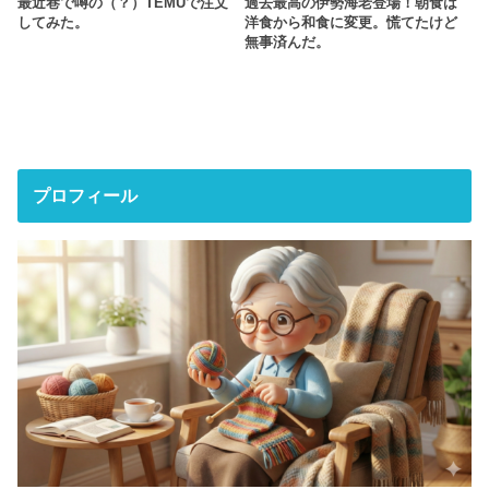
最近巷で噂の（？）TEMUで注文
過去最高の伊勢海老登場！朝食は
してみた。
洋食から和食に変更。慌てたけど
無事済んだ。
プロフィール