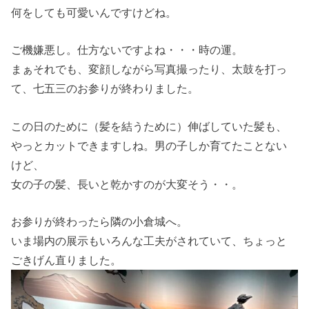
何をしても可愛いんですけどね。
ご機嫌悪し。仕方ないですよね・・・時の運。
まぁそれでも、変顔しながら写真撮ったり、太鼓を打っ
て、七五三のお参りが終わりました。
この日のために（髪を結うために）伸ばしていた髪も、
やっとカットできますしね。男の子しか育てたことない
けど、
女の子の髪、長いと乾かすのが大変そう・・。
お参りが終わったら隣の小倉城へ。
いま場内の展示もいろんな工夫がされていて、ちょっと
ごきげん直りました。