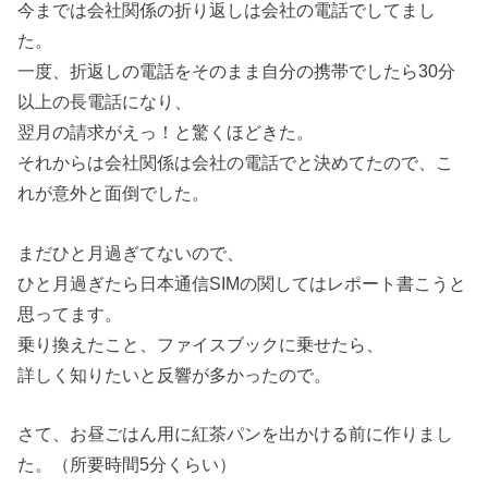
今までは会社関係の折り返しは会社の電話でしてまし
た。
一度、折返しの電話をそのまま自分の携帯でしたら30分
以上の長電話になり、
翌月の請求がえっ！と驚くほどきた。
それからは会社関係は会社の電話でと決めてたので、こ
れが意外と面倒でした。
まだひと月過ぎてないので、
ひと月過ぎたら日本通信SIMの関してはレポート書こうと
思ってます。
乗り換えたこと、ファイスブックに乗せたら、
詳しく知りたいと反響が多かったので。
さて、お昼ごはん用に紅茶パンを出かける前に作りまし
た。（所要時間5分くらい）