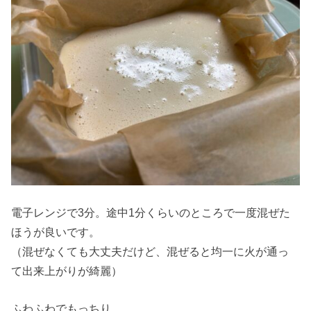
電子レンジで3分。途中1分くらいのところで一度混ぜた
ほうが良いです。
（混ぜなくても大丈夫だけど、混ぜると均一に火が通っ
て出来上がりが綺麗）
ふわふわでもっちり。