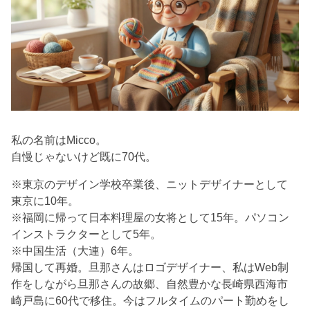
私の名前はMicco。
自慢じゃないけど既に70代。
※東京のデザイン学校卒業後、ニットデザイナーとして
東京に10年。
※福岡に帰って日本料理屋の女将として15年。パソコン
インストラクターとして5年。
※中国生活（大連）6年。
帰国して再婚。旦那さんはロゴデザイナー、私はWeb制
作をしながら旦那さんの故郷、自然豊かな長崎県西海市
崎戸島に60代で移住。今はフルタイムのパート勤めをし