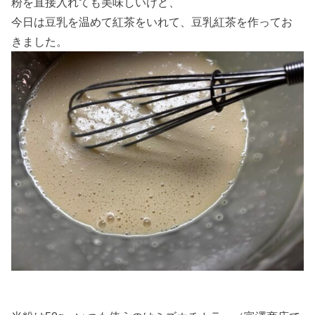
粉を直接入れても美味しいけど、
今日は豆乳を温めて紅茶をいれて、豆乳紅茶を作ってお
きました。