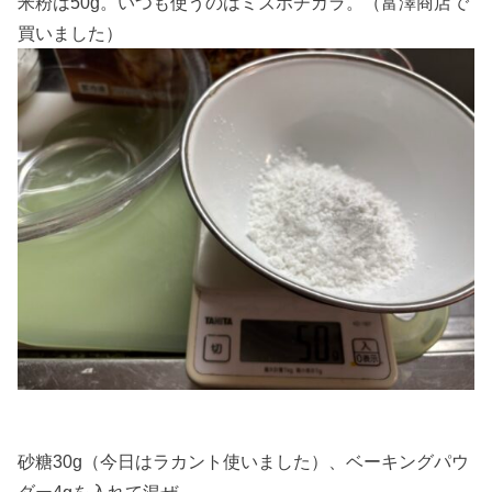
米粉は50g。いつも使うのはミズホチカラ。（富澤商店で
買いました）
砂糖30g（今日はラカント使いました）、ベーキングパウ